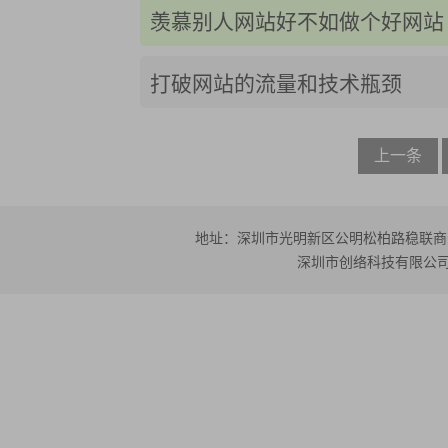
羡慕别人网站好不如做个好网站
打破网站的流量和技术瓶颈
上一条
地址：深圳市光明新区公明松柏路稳联商务大厦5楼
深圳市创络科技有限公司 版权所有